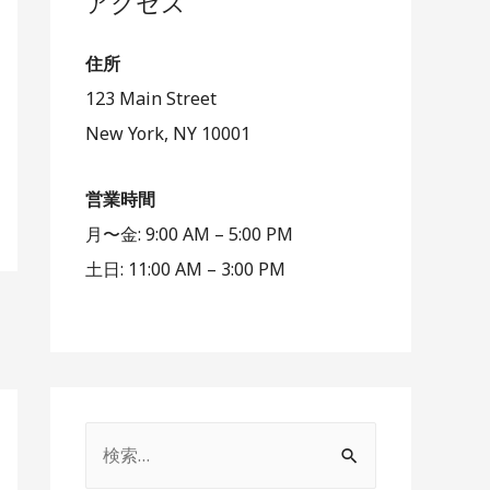
アクセス
住所
123 Main Street
New York, NY 10001
営業時間
月〜金: 9:00 AM – 5:00 PM
土日: 11:00 AM – 3:00 PM
検
索