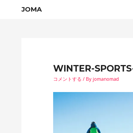
JOMA
WINTER-SPORTS
コメントする
/ By
jomanomad