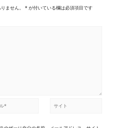
ありません。
*
が付いている欄は必須項目です
サ
イ
ト
ラウザーに自分の名前、メールアドレス、サイト