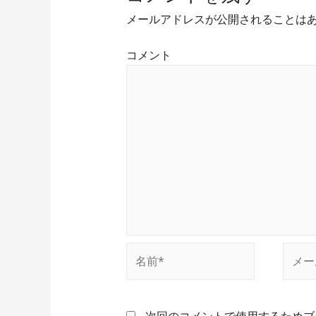
ビ
メールアドレスが公開されることは
ゲ
コメント
ー
シ
ョ
ン
名
メ
前
ー
*
ル
*
次回のコメントで使用するためブ