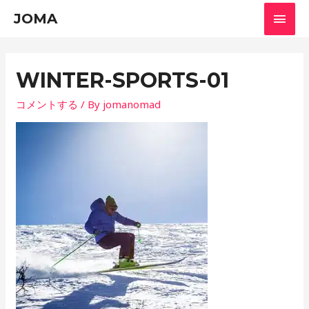
メ
JOMA
イ
ン
WINTER-SPORTS-01
メ
コメントする
/ By
jomanomad
ニ
ュ
ー