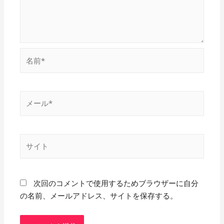
名
前
*
メ
ー
ル
*
サ
イ
ト
次回のコメントで使用するためブラウザーに自分
の名前、メールアドレス、サイトを保存する。