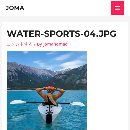
メ
JOMA
イ
ン
WATER-SPORTS-04.JPG
メ
コメントする
/ By
jomanomad
ニ
ュ
ー