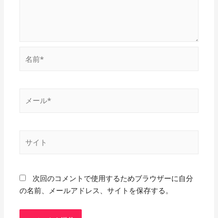
名
前
*
メ
ー
ル
*
サ
イ
ト
次回のコメントで使用するためブラウザーに自分
の名前、メールアドレス、サイトを保存する。