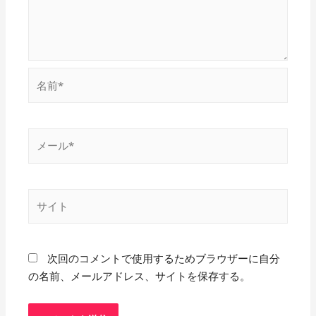
名
前
*
メ
ー
ル
*
サ
イ
ト
次回のコメントで使用するためブラウザーに自分
の名前、メールアドレス、サイトを保存する。