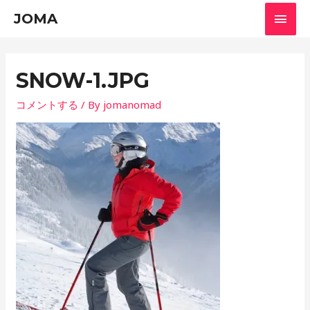
メ
JOMA
イ
ン
SNOW-1.JPG
メ
コメントする
/ By
jomanomad
ニ
ュ
ー